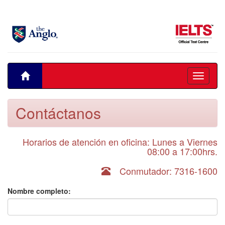
Toggle
navigati
Contáctanos
Horarios de atención en oficina: Lunes a Viernes
08:00 a 17:00hrs.
Conmutador: 7316-1600
Nombre completo: